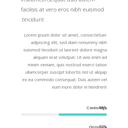
facilisis at vero eros nibh euismod
tincidunt.
Lorem ipsum dolor sit amet, consectetuer
adipiscing elit, sed diam nonummy nibh
euismod tincidunt ut laoreet dolore magna
aliquam erat volutpat. Ut wisi enim ad
minim veniam, quis nostrud exerci tation
ullamcorper suscipit lobortis nisl ut aliquip
ex ea commodo consequat. Duis autem vel
eum iriure dolor in hendrerit
56
Cardiology
77
Oncology