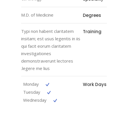
M.D. of Medicine
Degrees
Typi non habent claritatem
Training
insitam; est usus legentis in iis
qui facit eorum claritatem
investigationes
demonstraverunt lectores
legere me lius.
Monday
Work Days
Tuesday
Wednesday