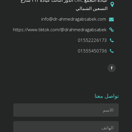
التسعين الشمالي
info@dr-ahmedragabsabek.com
https://www.tiktok.com/@drahmedragabsabek
01552226173
01555450736
تواصل معنا