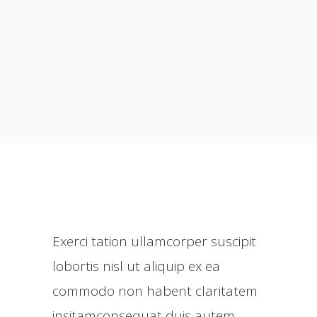
Exerci tation ullamcorper suscipit
lobortis nisl ut aliquip ex ea
commodo non habent claritatem
insitamconsequat duis autem