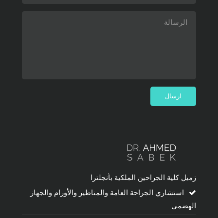
زميل كلية الجراحين الملكية بأنجلترا
استشاري الجراحة العامة والمناظير والأورام والجهاز
الهضمي