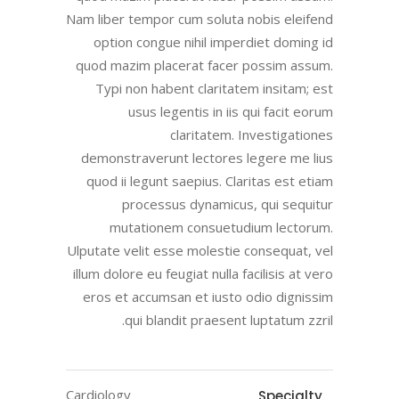
Nam liber tempor cum soluta nobis eleifend
option congue nihil imperdiet doming id
quod mazim placerat facer possim assum.
Typi non habent claritatem insitam; est
usus legentis in iis qui facit eorum
claritatem. Investigationes
demonstraverunt lectores legere me lius
quod ii legunt saepius. Claritas est etiam
processus dynamicus, qui sequitur
mutationem consuetudium lectorum.
Ulputate velit esse molestie consequat, vel
illum dolore eu feugiat nulla facilisis at vero
eros et accumsan et iusto odio dignissim
qui blandit praesent luptatum zzril.
Cardiology
Specialty