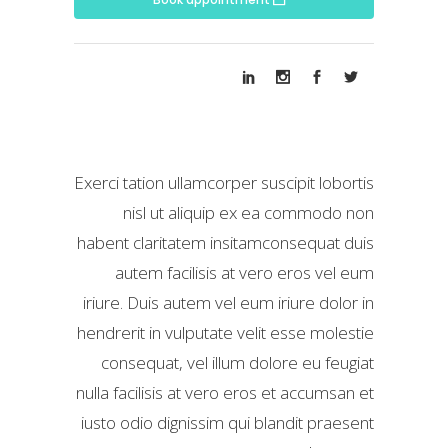
Exerci tation ullamcorper suscipit lobortis
nisl ut aliquip ex ea commodo non
habent claritatem insitamconsequat duis
autem facilisis at vero eros vel eum
iriure. Duis autem vel eum iriure dolor in
hendrerit in vulputate velit esse molestie
consequat, vel illum dolore eu feugiat
nulla facilisis at vero eros et accumsan et
iusto odio dignissim qui blandit praesent