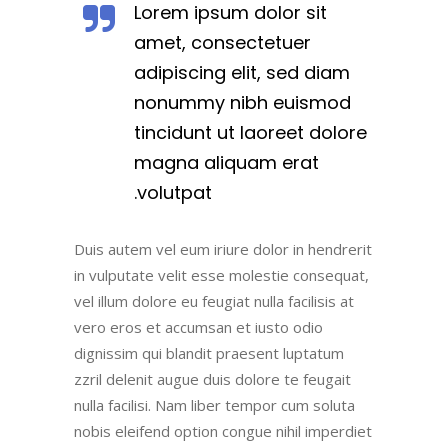
Lorem ipsum dolor sit
amet, consectetuer
adipiscing elit, sed diam
nonummy nibh euismod
tincidunt ut laoreet dolore
magna aliquam erat
volutpat.
Duis autem vel eum iriure dolor in hendrerit
in vulputate velit esse molestie consequat,
vel illum dolore eu feugiat nulla facilisis at
vero eros et accumsan et iusto odio
dignissim qui blandit praesent luptatum
zzril delenit augue duis dolore te feugait
nulla facilisi. Nam liber tempor cum soluta
nobis eleifend option congue nihil imperdiet