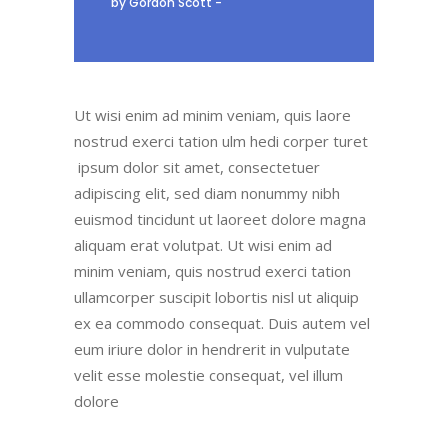
by Gordon Scott
Ut wisi enim ad minim veniam, quis laore
nostrud exerci tation ulm hedi corper turet
ipsum dolor sit amet, consectetuer
adipiscing elit, sed diam nonummy nibh
euismod tincidunt ut laoreet dolore magna
aliquam erat volutpat. Ut wisi enim ad
minim veniam, quis nostrud exerci tation
ullamcorper suscipit lobortis nisl ut aliquip
ex ea commodo consequat. Duis autem vel
eum iriure dolor in hendrerit in vulputate
velit esse molestie consequat, vel illum
dolore