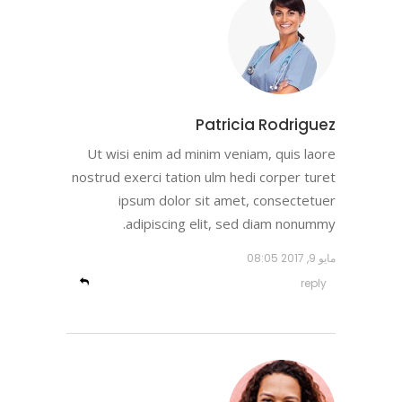
Patricia Rodriguez
Ut wisi enim ad minim veniam, quis laore
nostrud exerci tation ulm hedi corper turet
ipsum dolor sit amet, consectetuer
adipiscing elit, sed diam nonummy.
مايو 9, 2017
08:05
reply