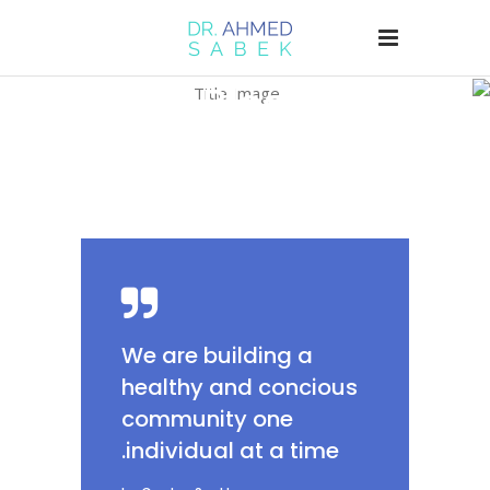
Blog
Gordon Scott
/
Research
/
Home
We are building a
healthy and concious
community one
individual at a time.