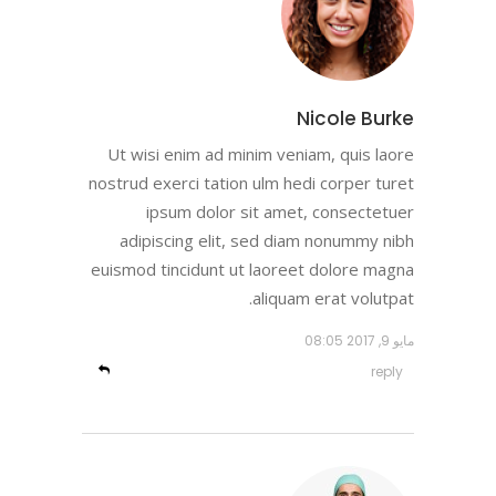
Nicole Burke
Ut wisi enim ad minim veniam, quis laore
nostrud exerci tation ulm hedi corper turet
ipsum dolor sit amet, consectetuer
adipiscing elit, sed diam nonummy nibh
euismod tincidunt ut laoreet dolore magna
aliquam erat volutpat.
مايو 9, 2017
08:05
reply