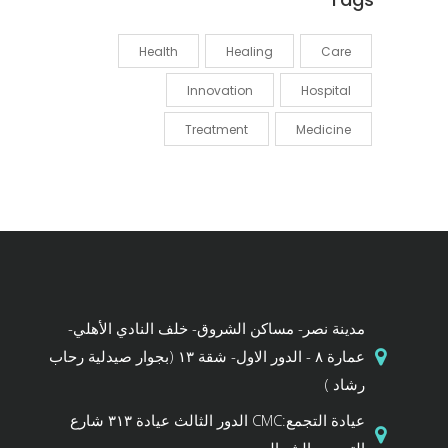
Health
Healing
Care
Innovation
Hospital
Treatment
Medicine
مدينة نصر- مساكن الشروق- خلف النادي الأهلي-
عمارة ٨ - الدور الاول- شقة ١٣ (بجوار صيدلية رحاب
رشاد )
عيادة التجمع:CMC الدور الثالث عيادة ٣١٣ شارع
التسعين الشمالي