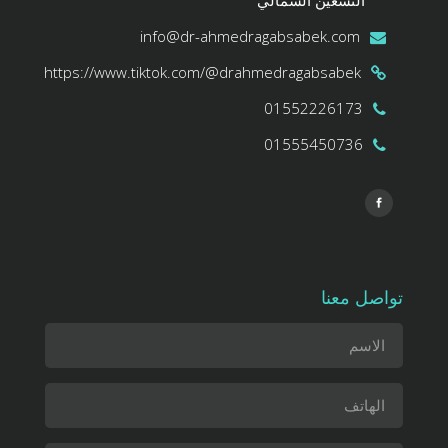
info@dr-ahmedragabsabek.com
https://www.tiktok.com/@drahmedragabsabek
01552226173
01555450736
تواصل معنا