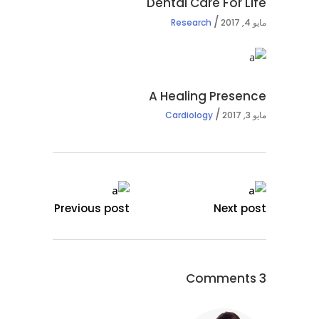
Dental Care For Life
مايو 4, 2017
Research
A Healing Presence
مايو 3, 2017
Cardiology
Previous post
Next post
3 Comments