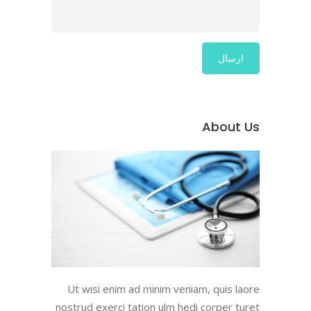
About Us
Ut wisi enim ad minim veniam, quis laore
nostrud exerci tation ulm hedi corper turet