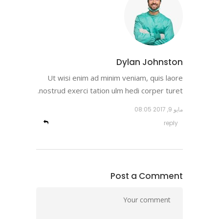
Dylan Johnston
Ut wisi enim ad minim veniam, quis laore
nostrud exerci tation ulm hedi corper turet.
مايو 9, 2017
08:05
reply
Post a Comment