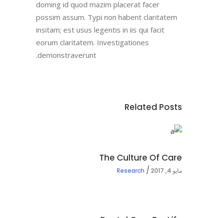
doming id quod mazim placerat facer
possim assum. Typi non habent claritatem
insitam; est usus legentis in iis qui facit
eorum claritatem. Investigationes
demonstraverunt.
Related Posts
The Culture Of Care
مايو 4, 2017
Research